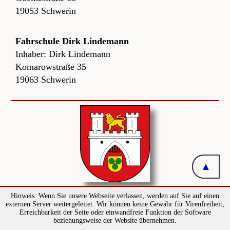
19053 Schwerin
Fahrschule Dirk Lindemann
Inhaber: Dirk Lindemann
Komarowstraße 35
19063 Schwerin
▲
▲
Hinweis: Wenn Sie unsere Webseite verlassen, werden auf Sie auf einen
ASF-Fahrschulen in Hannover
externen Server weitergeleitet. Wir können keine Gewähr für Virenfreiheit,
Erreichbarkeit der Seite oder einwandfreie Funktion der Software
beziehungsweise der Website übernehmen.