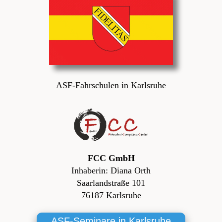
ASF-Fahrschulen in Karlsruhe
FCC GmbH
Inhaberin: Diana Orth
Saarlandstraße 101
76187 Karlsruhe
ASF-Seminare in Karlsruhe